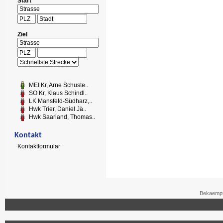
Start
Ziel
MEI Kr, Arne Schuste..
SO Kr, Klaus Schindl..
LK Mansfeld-Südharz,..
Hwk Trier, Daniel Jä..
Hwk Saarland, Thomas..
Kontakt
Kontaktformular
Bekaempf