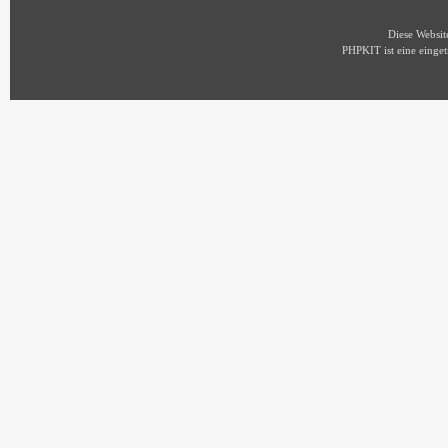
Diese Websi
PHPKIT ist eine eing