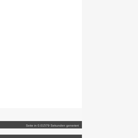
Seite in 0.01579 Sekunden generiert