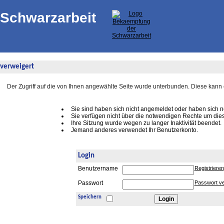
Schwarzarbeit
f verweigert
Der Zugriff auf die von Ihnen angewählte Seite wurde unterbunden. Diese kann
Sie sind haben sich nicht angemeldet oder haben sich noc
Sie verfügen nicht über die notwendigen Rechte um dies
Ihre Sitzung wurde wegen zu langer Inaktivität beendet.
Jemand anderes verwendet Ihr Benutzerkonto.
Login
Benutzername
Registrieren
Passwort
Passwort v
Speichern