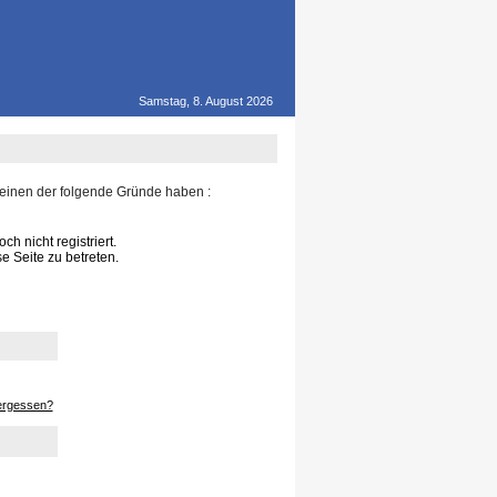
Samstag, 8. August 2026
 einen der folgende Gründe haben :
h nicht registriert.
e Seite zu betreten.
ergessen?