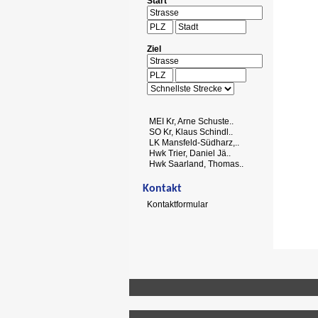
Start
Ziel
MEI Kr, Arne Schuste..
SO Kr, Klaus Schindl..
LK Mansfeld-Südharz,..
Hwk Trier, Daniel Jä..
Hwk Saarland, Thomas..
Kontakt
Kontaktformular