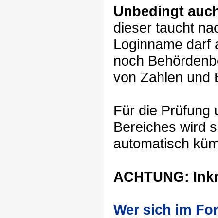
Unbedingt auc
dieser taucht na
Loginname darf 
noch Behördenbes
von Zahlen und B
Für die Prüfung 
Bereiches wird s
automatisch kü
ACHTUNG: Inkra
Wer sich im Fo