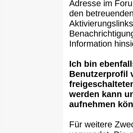
Adresse im Foru
den betreuenden
Aktivierungslink
Benachrichtigun
Information hins
Ich bin ebenfal
Benutzerprofil 
freigeschaltet
werden kann un
aufnehmen kön
Für weitere Zwe