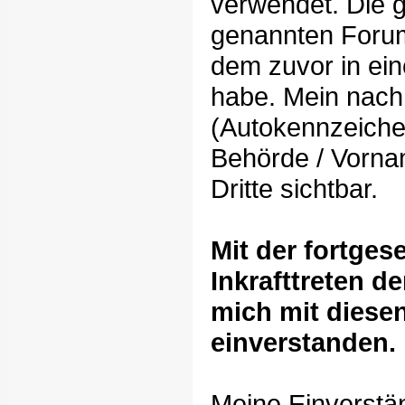
verwendet. Die 
genannten Forum 
dem zuvor in ei
habe. Mein nach
(Autokennzeiche
Behörde / Vornam
Dritte sichtbar.
Mit der fortges
Inkrafttreten d
mich mit diese
einverstanden.
Meine Einverstän