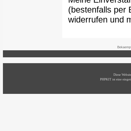
(bestenfalls per
widerrufen und 
Bekaempf
Diese Websi
PHPKIT ist eine eing