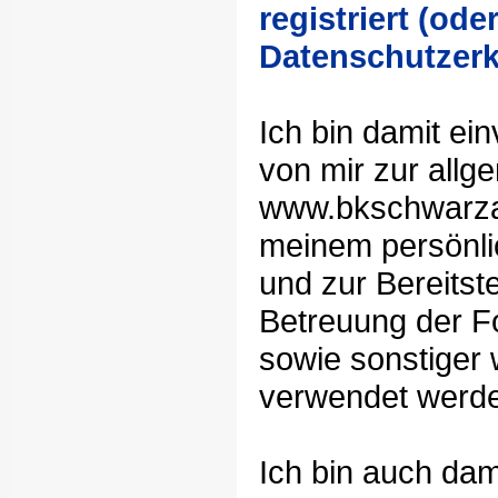
registriert (ode
Datenschutzer
Ich bin damit ei
von mir zur allg
www.bkschwarzar
meinem persönlic
und zur Bereitste
Betreuung der Fo
sowie sonstiger 
verwendet werde
Ich bin auch dam