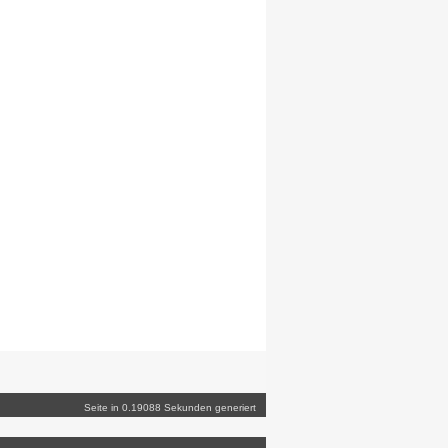
Seite in 0.19088 Sekunden generiert