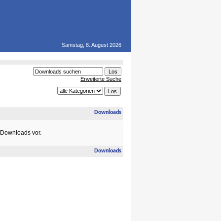
Samstag, 8. August 2026
Erweiterte Suche
Downloads
e Downloads vor.
Downloads