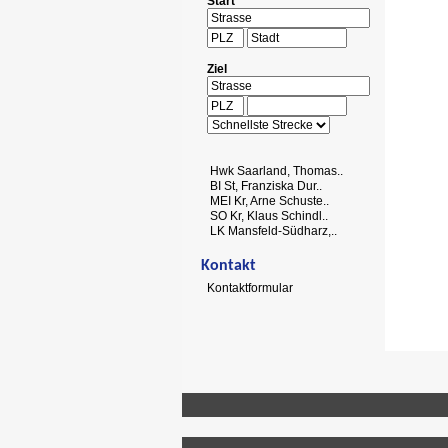
Start
Ziel
Hwk Saarland, Thomas..
BI St, Franziska Dur..
MEI Kr, Arne Schuste..
SO Kr, Klaus Schindl..
LK Mansfeld-Südharz,..
Kontakt
Kontaktformular