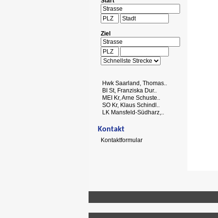
Start
Ziel
Hwk Saarland, Thomas..
BI St, Franziska Dur..
MEI Kr, Arne Schuste..
SO Kr, Klaus Schindl..
LK Mansfeld-Südharz,..
Kontakt
Kontaktformular