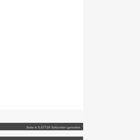
Seite in 0.07736 Sekunden generiert