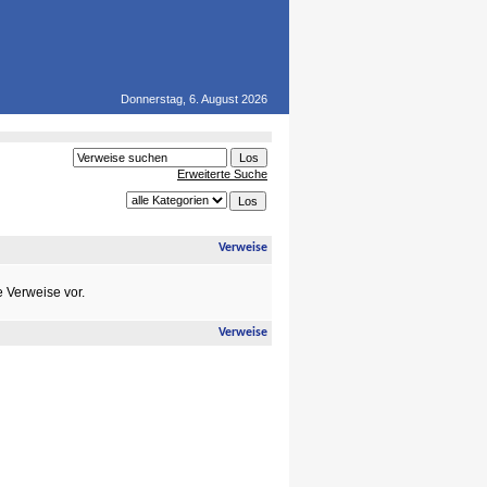
Donnerstag, 6. August 2026
Erweiterte Suche
Verweise
e Verweise vor.
Verweise