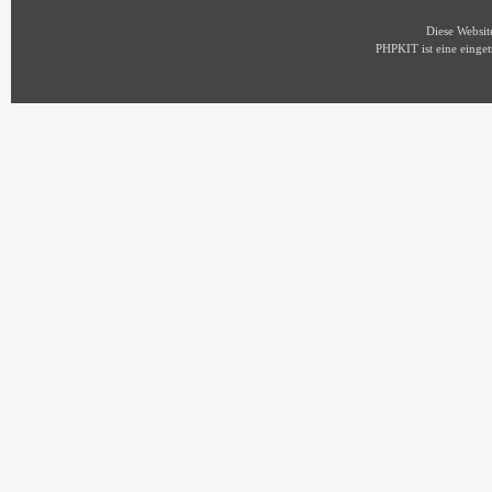
Diese Websi
PHPKIT ist eine eing