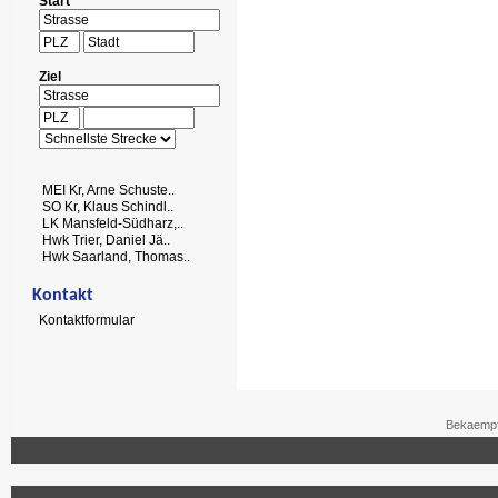
Start
Ziel
MEI Kr, Arne Schuste..
SO Kr, Klaus Schindl..
LK Mansfeld-Südharz,..
Hwk Trier, Daniel Jä..
Hwk Saarland, Thomas..
Kontakt
Kontaktformular
Bekaempf