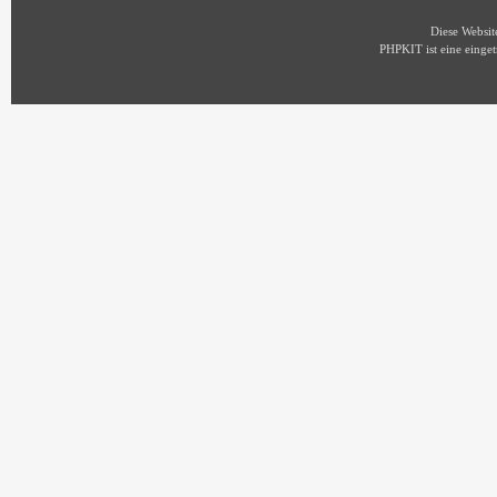
Diese Websi
PHPKIT ist eine eing