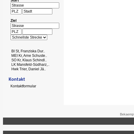
Start
Ziel
BI St, Franziska Dur..
MEI Kr, Arne Schuste..
SO Kr, Klaus Schindl..
LK Mansfeld-Südharz,..
Hwk Trier, Daniel Jä..
Kontakt
Kontaktformular
Bekaempf