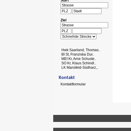
Start
Ziel
Hwk Saarland, Thomas..
BI St, Franziska Dur..
MEI Kr, Arne Schuste..
SO Kr, Klaus Schindl..
LK Mansfeld-Südharz,..
Kontakt
Kontaktformular