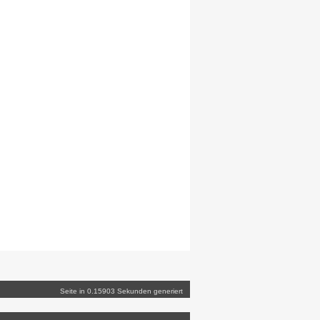
Seite in 0.15903 Sekunden generiert