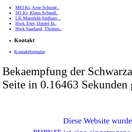
MEI Kr, Arne Schuste..
SO Kr, Klaus Schindl..
LK Mansfeld-Südharz,..
Hwk Trier, Daniel Jä..
Hwk Saarland, Thomas..
Kontakt
Kontaktformular
Bekaempfung der Schwarza
Seite in 0.16463 Sekunden 
Diese Website wurd